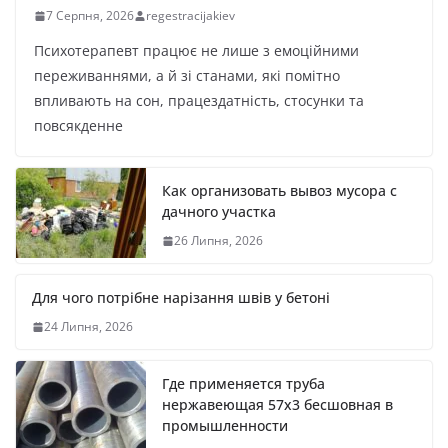
7 Серпня, 2026
regestracijakiev
Психотерапевт працює не лише з емоційними
переживаннями, а й зі станами, які помітно
впливають на сон, працездатність, стосунки та
повсякденне
Как организовать вывоз мусора с
дачного участка
26 Липня, 2026
Для чого потрібне нарізання швів у бетоні
24 Липня, 2026
Где применяется труба
нержавеющая 57х3 бесшовная в
промышленности