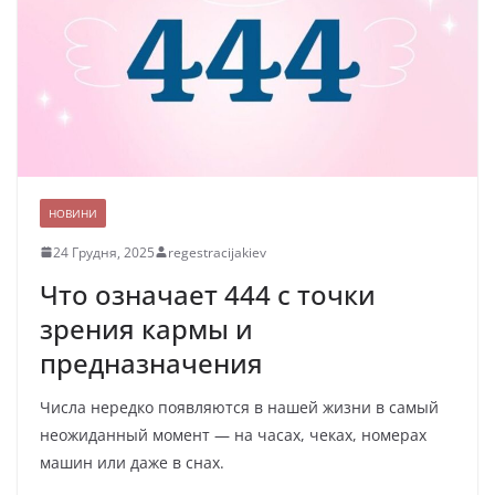
НОВИНИ
24 Грудня, 2025
regestracijakiev
Что означает 444 с точки
зрения кармы и
предназначения
Числа нередко появляются в нашей жизни в самый
неожиданный момент — на часах, чеках, номерах
машин или даже в снах.