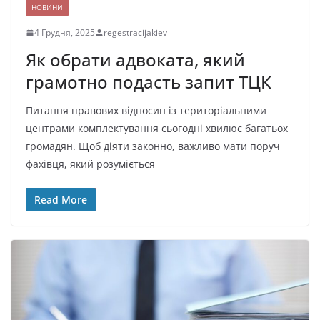
НОВИНИ
4 Грудня, 2025
regestracijakiev
Як обрати адвоката, який
грамотно подасть запит ТЦК
Питання правових відносин із територіальними
центрами комплектування сьогодні хвилює багатьох
громадян. Щоб діяти законно, важливо мати поруч
фахівця, який розуміється
Read More