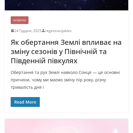
НОВИНИ
24 Грудня, 2025
regestracijakiev
Як обертання Землі впливає на
зміну сезонів у Північній та
Південній півкулях
Обертання та рух Землі навколо Сонця — це основні
причини, чому ми маємо зміну пір року, різну
тривалість дня і
Read More