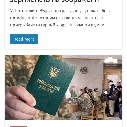
Усі, хто коли-небудь фотографував у сутінках або в
приміщенні з поганим освітленням, знають, як
прикро бачити гарний кадр, зіпсований шумом
Read More