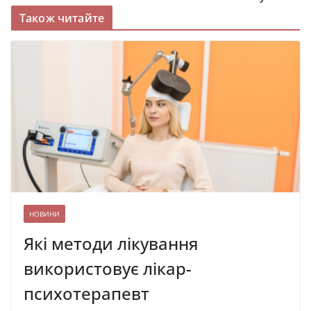
Також читайте
НОВИНИ
Які методи лікування
використовує лікар-
психотерапевт