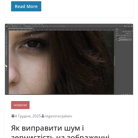
Read More
НОВИНИ
4 Грудня, 2025
regestracijakiev
Як виправити шум і
зернистість на зображенні