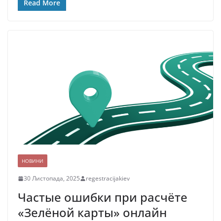
Read More
НОВИНИ
30 Листопада, 2025
regestracijakiev
Частые ошибки при расчёте
«Зелёной карты» онлайн