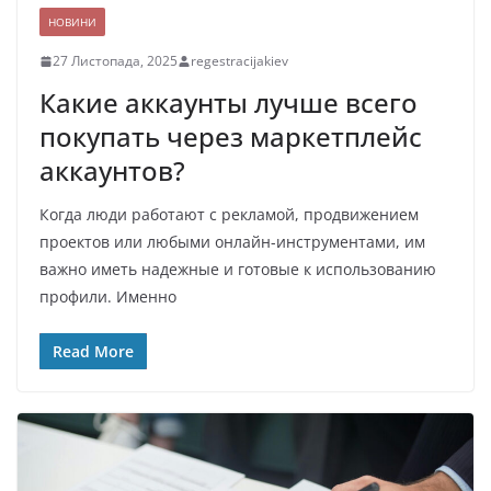
НОВИНИ
27 Листопада, 2025
regestracijakiev
Какие аккаунты лучше всего
покупать через маркетплейс
аккаунтов?
Когда люди работают с рекламой, продвижением
проектов или любыми онлайн-инструментами, им
важно иметь надежные и готовые к использованию
профили. Именно
Read More