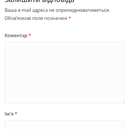
Ваша e-mail адреса не оприлюднюватиметься.
Обов’язкові поля позначені
*
Коментар
*
Ім'я
*