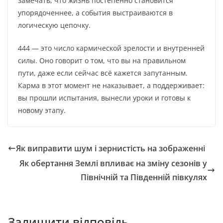
замечать, что жизнь постепенно становится
упорядоченнее, а события выстраиваются в
логическую цепочку.
444 — это число кармической зрелости и внутренней
силы. Оно говорит о том, что вы на правильном
пути, даже если сейчас всё кажется запутанным.
Карма в этот момент не наказывает, а поддерживает:
вы прошли испытания, вынесли уроки и готовы к
новому этапу.
Як виправити шум і зернистість на зображенні
Як обертання Землі впливає на зміну сезонів у
Північній та Південній півкулях
Залишити відповідь