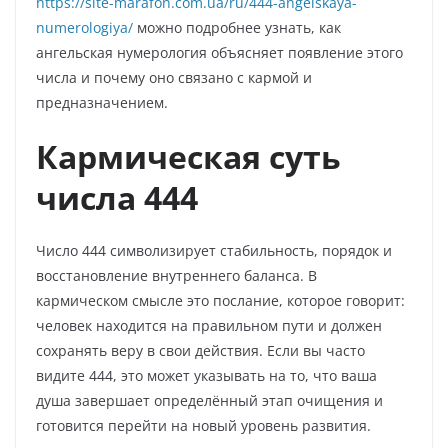
https://site-marafon.com.ua/ru/444-angelskaya-
numerologiya/
можно подробнее узнать, как
ангельская нумерология объясняет появление этого
числа и почему оно связано с кармой и
предназначением.
Кармическая суть
числа 444
Число 444 символизирует стабильность, порядок и
восстановление внутреннего баланса. В
кармическом смысле это послание, которое говорит:
человек находится на правильном пути и должен
сохранять веру в свои действия. Если вы часто
видите 444, это может указывать на то, что ваша
душа завершает определённый этап очищения и
готовится перейти на новый уровень развития.