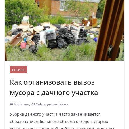
НОВИНИ
Как организовать вывоз
мусора с дачного участка
26 Липня, 2026
regestracijakiev
Уборка дачного участка часто заканчивается
образованием большого объема отходов: старых
досок, веток, сломанной мебели, упаковки, мешков с