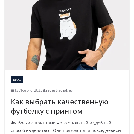
BLOG
13 Лютого, 2025
regestracijakiev
Как выбрать качественную
футболку с принтом
Футболки с принтами – это стильный и удобный
способ выделиться. Они подходят для повседневной