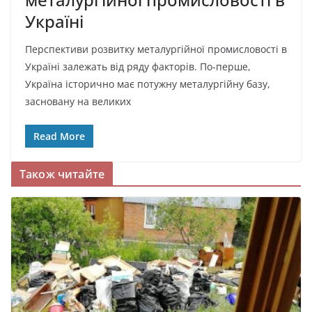
Україні
Перспективи розвитку металургійної промисловості в
Україні залежать від ряду факторів. По-перше,
Україна історично має потужну металургійну базу,
засновану на великих
Read More
Також читайте