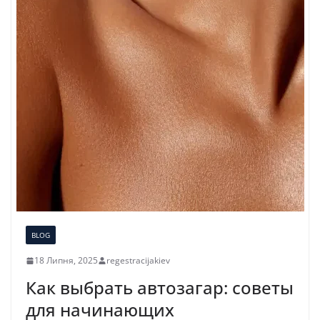
BLOG
18 Липня, 2025
regestracijakiev
Как выбрать автозагар: советы
для начинающих