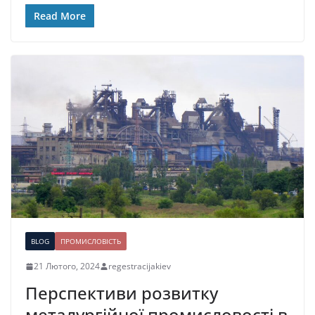
Read More
BLOG
ПРОМИСЛОВІСТЬ
21 Лютого, 2024
regestracijakiev
Перспективи розвитку
металургійної промисловості в