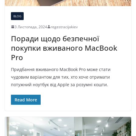
BLOG
3 Листопада, 2024
regestracijakiev
Поради щодо безпечної
покупки вживаного MacBook
Pro
Придбання вживаного MacBook Pro може стати
чудовим варіантом для тих, хто хоче отримати
потужний ноутбук від Apple за розумні кошти.
Read More