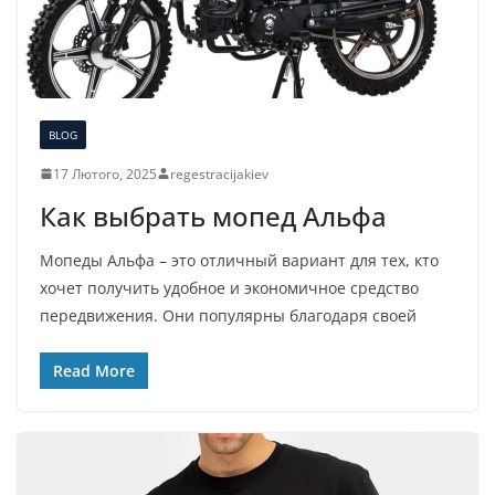
BLOG
17 Лютого, 2025
regestracijakiev
Как выбрать мопед Альфа
Мопеды Альфа – это отличный вариант для тех, кто
хочет получить удобное и экономичное средство
передвижения. Они популярны благодаря своей
Read More