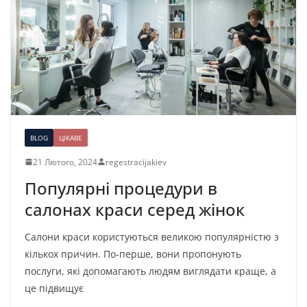
BLOG
ЦІКАВЕ
21 Лютого, 2024
regestracijakiev
Популярні процедури в
салонах краси серед жінок
Салони краси користуються великою популярністю з
кількох причин. По-перше, вони пропонують
послуги, які допомагають людям виглядати краще, а
це підвищує