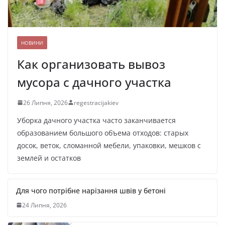
НОВИНИ
Как организовать вывоз
мусора с дачного участка
26 Липня, 2026
regestracijakiev
Уборка дачного участка часто заканчивается
образованием большого объема отходов: старых
досок, веток, сломанной мебели, упаковки, мешков с
землей и остатков
Для чого потрібне нарізання швів у бетоні
24 Липня, 2026