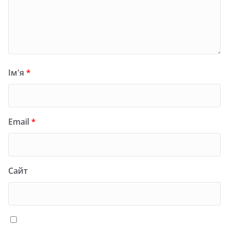
Ім'я
*
Email
*
Сайт