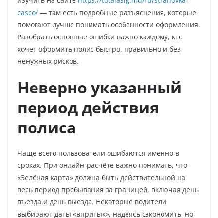
изучить на сайте
https://totalasig.md/ru/strahovka-
casco/
— там есть подробные разъяснения, которые
помогают лучше понимать особенности оформления.
Разобрать основные ошибки важно каждому, кто
хочет оформить полис быстро, правильно и без
ненужных рисков.
Неверно указанный
период действия
полиса
Чаще всего пользователи ошибаются именно в
сроках. При онлайн-расчёте важно понимать, что
«Зелёная карта» должна быть действительной на
весь период пребывания за границей, включая день
въезда и день выезда. Некоторые водители
выбирают даты «впритык», надеясь сэкономить, но