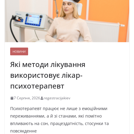
НОВИНИ
Які методи лікування
використовує лікар-
психотерапевт
7 Серпня, 2026
regestracijakiev
Психотерапевт працює не лише з емоційними
переживаннями, а й зі станами, які помітно
впливають на сон, працездатність, стосунки та
повсякденне