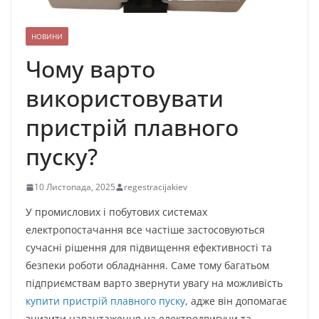
НОВИНИ
Чому варто
використовувати
пристрій плавного
пуску?
10 Листопада, 2025
regestracijakiev
У промислових і побутових системах
електропостачання все частіше застосовуються
сучасні рішення для підвищення ефективності та
безпеки роботи обладнання. Саме тому багатьом
підприємствам варто звернути увагу на можливість
купити пристрій плавного пуску
, адже він допомагає
знизити навантаження на електродвигуни та