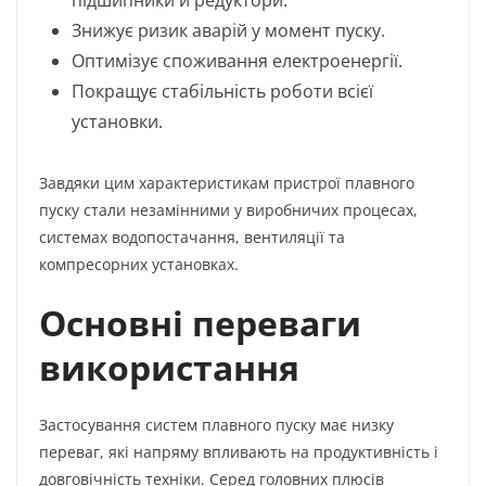
підшипники й редуктори.
Знижує ризик аварій у момент пуску.
Оптимізує споживання електроенергії.
Покращує стабільність роботи всієї
установки.
Завдяки цим характеристикам пристрої плавного
пуску стали незамінними у виробничих процесах,
системах водопостачання, вентиляції та
компресорних установках.
Основні переваги
використання
Застосування систем плавного пуску має низку
переваг, які напряму впливають на продуктивність і
довговічність техніки. Серед головних плюсів