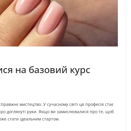
ися на базовий курс
справжнє мистецтво. У сучасному світі ця професія стає
про доглянуті руки. Якщо ви замислювалися про те, щоб
оже стати ідеальним стартом.