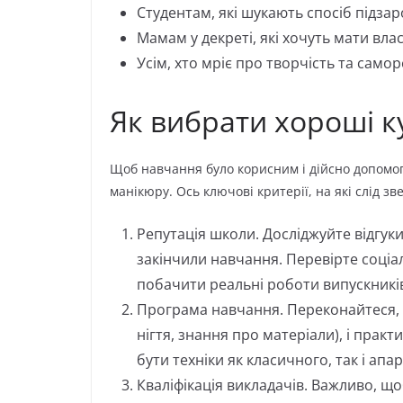
Студентам, які шукають спосіб підзар
Мамам у декреті, які хочуть мати влас
Усім, хто мріє про творчість та самор
Як вибрати хороші к
Щоб навчання було корисним і дійсно допомог
манікюру. Ось ключові критерії, на які слід зв
Репутація школи. Досліджуйте відгуки
закінчили навчання. Перевірте соці
побачити реальні роботи випускникі
Програма навчання. Переконайтеся, щ
нігтя, знання про матеріали), і практ
бути техніки як класичного, так і ап
Кваліфікація викладачів. Важливо, що