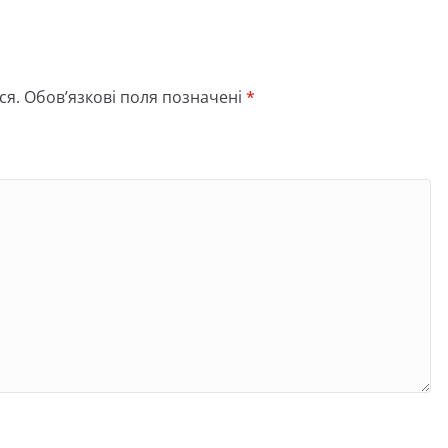
ся.
Обов’язкові поля позначені
*