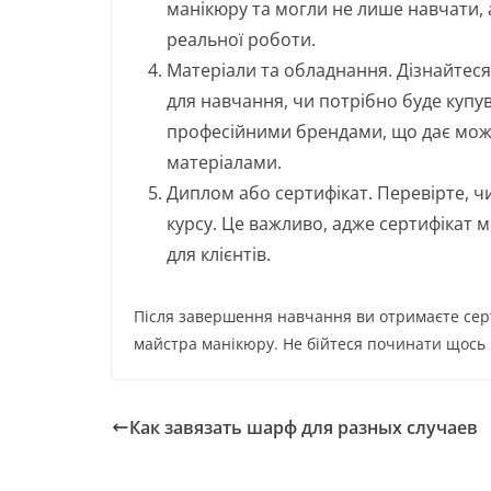
манікюру та могли не лише навчати, а
реальної роботи.
Матеріали та обладнання. Дізнайтеся
для навчання, чи потрібно буде купу
професійними брендами, що дає мож
матеріалами.
Диплом або сертифікат. Перевірте, ч
курсу. Це важливо, адже сертифікат 
для клієнтів.
Після завершення навчання ви отримаєте серт
майстра манікюру. Не бійтеся починати щось 
Как завязать шарф для разных случаев