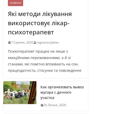
НОВИНИ
Які методи лікування
використовує лікар-
психотерапевт
7 Серпня, 2026
regestracijakiev
Психотерапевт працює не лише з
емоційними переживаннями, а й зі
станами, які помітно впливають на сон,
працездатність, стосунки та повсякденне
Как организовать вывоз
мусора с дачного
участка
26 Липня, 2026