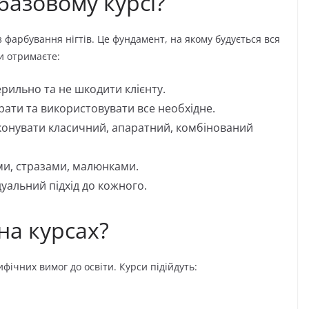
базовому курсі?
 фарбування нігтів. Це фундамент, на якому будується вся
и отримаєте:
рильно та не шкодити клієнту.
ати та використовувати все необхідне.
конувати класичний, апаратний, комбінований
и, стразами, малюнками.
дуальний підхід до кожного.
на курсах?
фічних вимог до освіти. Курси підійдуть: