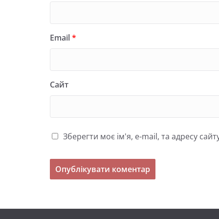
Email
*
Сайт
Зберегти моє ім'я, e-mail, та адресу са