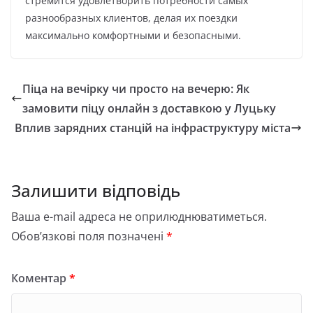
стремится удовлетворить потребности самых
разнообразных клиентов, делая их поездки
максимально комфортными и безопасными.
Піца на вечірку чи просто на вечерю: Як
замовити піцу онлайн з доставкою у Луцьку
Вплив зарядних станцій на інфраструктуру міста
Залишити відповідь
Ваша e-mail адреса не оприлюднюватиметься.
Обов’язкові поля позначені
*
Коментар
*