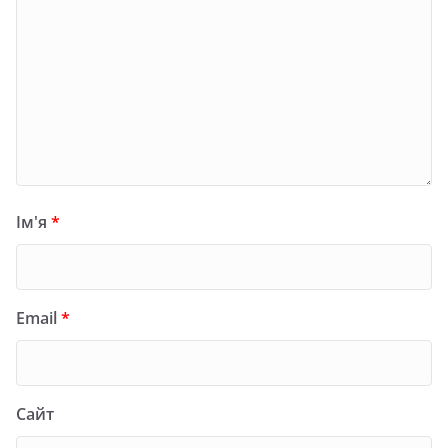
Ім'я
*
Email
*
Сайт