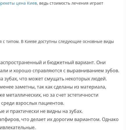
брекеты цена Киев
, ведь стоимость лечения играет
я с типом. В Киеве доступны следующие основные виды
распространенный и бюджетный вариант. Они
али и хорошо справляются с выравниванием зубов.
а зубах, что может смущать некоторых людей.
менее заметны, так как сделаны из материала,
же металлических, но за счет эстетичности
среди взрослых пациентов.
 и практически не видны на зубах.
апфиров, что делает их дорогим вариантом. Однако
ривлекательные.