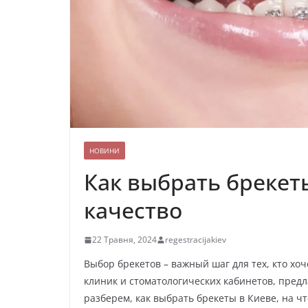
НОВИНИ
Как выбрать брекеты
качество
22 Травня, 2024
regestracijakiev
Выбор брекетов – важный шаг для тех, кто хоч
клиник и стоматологических кабинетов, пред
разберем, как выбрать брекеты в Киеве, на чт