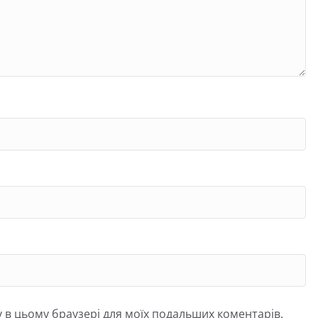
йту в цьому браузері для моїх подальших коментарів.