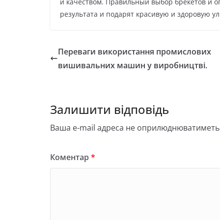
и качеством. Правильный выбор брекетов и о
результата и подарят красивую и здоровую ул
Переваги використання промислових
вишивальних машин у виробництві.
Залишити відповідь
Ваша e-mail адреса не оприлюднюватиметь
Коментар
*