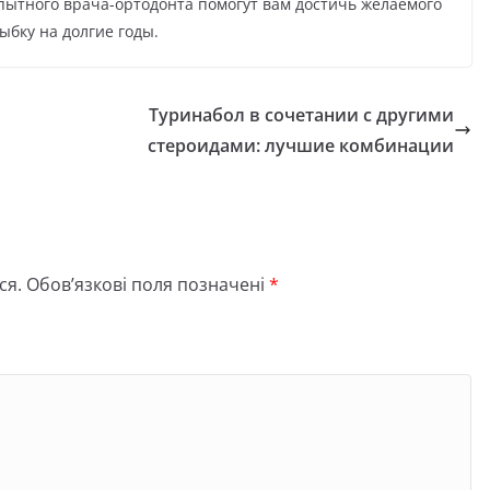
пытного врача-ортодонта помогут вам достичь желаемого
ыбку на долгие годы.
Туринабол в сочетании с другими
стероидами: лучшие комбинации
ся.
Обов’язкові поля позначені
*