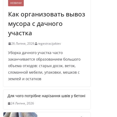
НОВИНИ
Как организовать вывоз
мусора с дачного
участка
26 Липня, 2026
regestracijakiev
Уборка дачного участка часто
заканчивается образованием большого
объема отходов: старых досок, веток,
сломанной мебели, упаковки, мешков с
землей и остатков
Для чого потрібне нарізання швів у бетоні
24 Липня, 2026