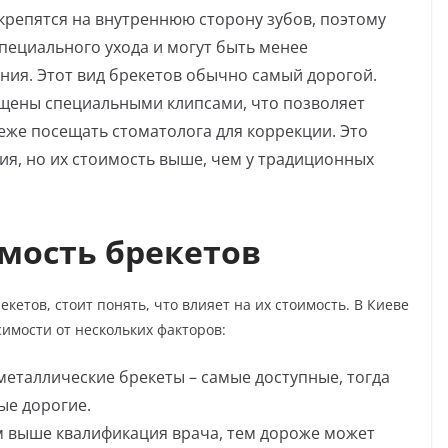
крепятся на внутреннюю сторону зубов, поэтому
пециального ухода и могут быть менее
ия. Этот вид брекетов обычно самый дорогой.
щены специальными клипсами, что позволяет
реже посещать стоматолога для коррекции. Это
я, но их стоимость выше, чем у традиционных
имость брекетов
екетов, стоит понять, что влияет на их стоимость. В Киеве
имости от нескольких факторов:
 металлические брекеты – самые доступные, тогда
ые дорогие.
м выше квалификация врача, тем дороже может