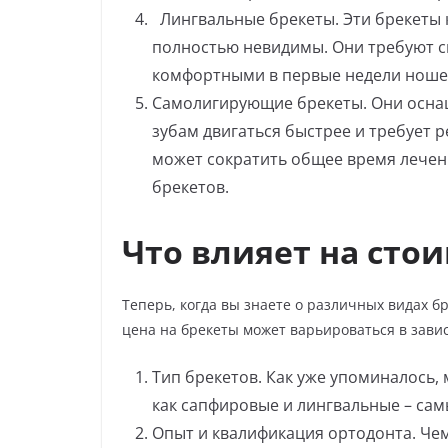
Лингвальные брекеты. Эти брекеты 
полностью невидимы. Они требуют с
комфортными в первые недели ношен
Самолигирующие брекеты. Они осна
зубам двигаться быстрее и требует 
может сократить общее время лечени
брекетов.
Что влияет на сто
Теперь, когда вы знаете о различных видах бр
цена на брекеты может варьироваться в завис
Тип брекетов. Как уже упоминалось,
как сапфировые и лингвальные – сам
Опыт и квалификация ортодонта. Че