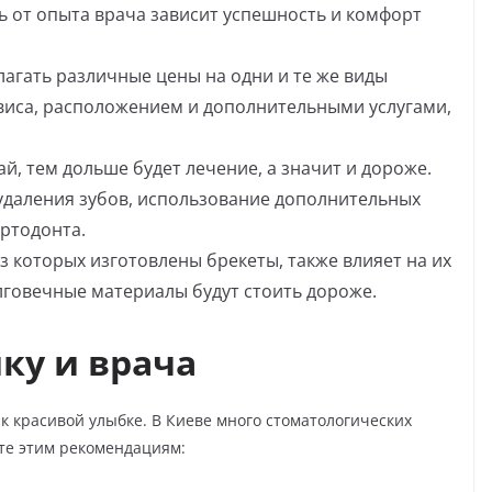
дь от опыта врача зависит успешность и комфорт
лагать различные цены на одни и те же виды
рвиса, расположением и дополнительными услугами,
й, тем дольше будет лечение, а значит и дороже.
удаления зубов, использование дополнительных
ртодонта.
з которых изготовлены брекеты, также влияет на их
лговечные материалы будут стоить дороже.
ку и врача
к красивой улыбке. В Киеве много стоматологических
те этим рекомендациям: