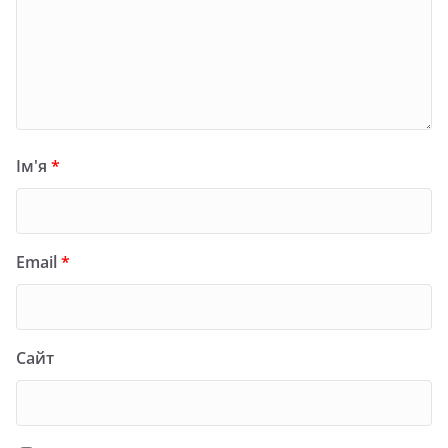
Ім'я
*
Email
*
Сайт