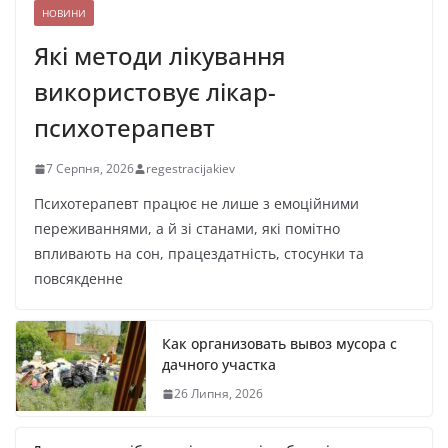
НОВИНИ
Які методи лікування
використовує лікар-
психотерапевт
7 Серпня, 2026
regestracijakiev
Психотерапевт працює не лише з емоційними
переживаннями, а й зі станами, які помітно
впливають на сон, працездатність, стосунки та
повсякденне
Как организовать вывоз мусора с
дачного участка
26 Липня, 2026