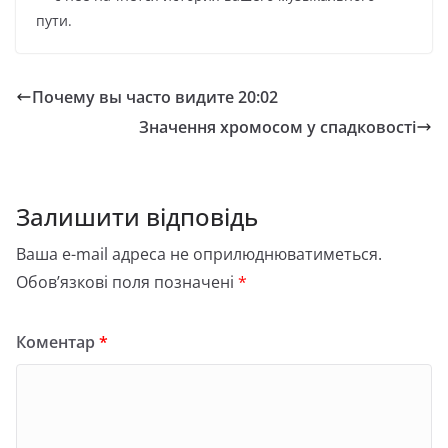
пути.
Почему вы часто видите 20:02
Значення хромосом у спадковості
Залишити відповідь
Ваша e-mail адреса не оприлюднюватиметься.
Обов’язкові поля позначені
*
Коментар
*