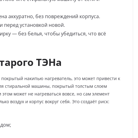
ена аккуратно, без повреждений корпуса.
и перед установкой новой.
рку — без белья, чтобы убедиться, что всё
старого ТЭНа
 покрытый накипью нагреватель, это может привести к
для стиральной машины, покрытый толстым слоем
 этом может не нагреваться вовсе, но сам элемент
ько воздух и корпус вокруг себя. Это создаёт риск:
ядом;