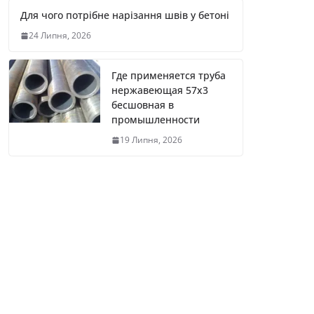
Для чого потрібне нарізання швів у бетоні
24 Липня, 2026
Где применяется труба
нержавеющая 57х3
бесшовная в
промышленности
19 Липня, 2026