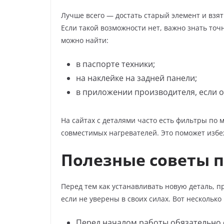
Лучше всего — достать старый элемент и взять
Если такой возможности нет, важно знать т
можно найти:
в паспорте техники;
на наклейке на задней панели;
в приложении производителя, если о
На сайтах с деталями часто есть фильтры по 
совместимых нагревателей. Это поможет избе
Полезные советы п
Перед тем как устанавливать новую деталь, 
если не уверены в своих силах. Вот нескольк
Перед началом работы обязательно 