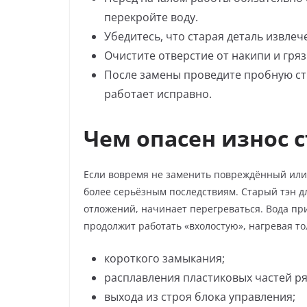
перекройте воду.
Убедитесь, что старая деталь извлеч
Очистите отверстие от накипи и гряз
После замены проведите пробную сти
работает исправно.
Чем опасен износ 
Если вовремя не заменить повреждённый или
более серьёзным последствиям. Старый тэн 
отложений, начинает перегреваться. Вода при
продолжит работать «вхолостую», нагревая тол
короткого замыкания;
расплавления пластиковых частей р
выхода из строя блока управления;