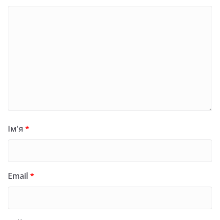
Ім'я
*
Email
*