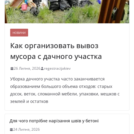
НОВИНИ
Как организовать вывоз
мусора с дачного участка
26 Липня, 2026
regestracijakiev
Уборка дачного участка часто заканчивается
образованием большого объема отходов: старых
досок, веток, сломанной мебели, упаковки, мешков с
землей и остатков
Для чого потрібне нарізання швів у бетоні
24 Липня, 2026