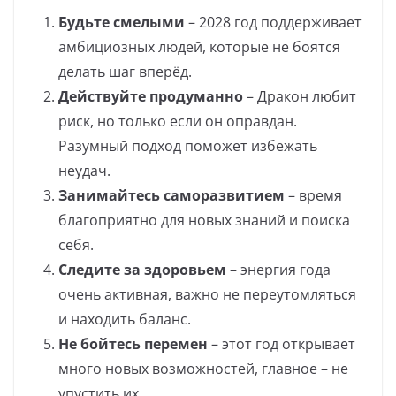
Будьте смелыми
– 2028 год поддерживает
амбициозных людей, которые не боятся
делать шаг вперёд.
Действуйте продуманно
– Дракон любит
риск, но только если он оправдан.
Разумный подход поможет избежать
неудач.
Занимайтесь саморазвитием
– время
благоприятно для новых знаний и поиска
себя.
Следите за здоровьем
– энергия года
очень активная, важно не переутомляться
и находить баланс.
Не бойтесь перемен
– этот год открывает
много новых возможностей, главное – не
упустить их.