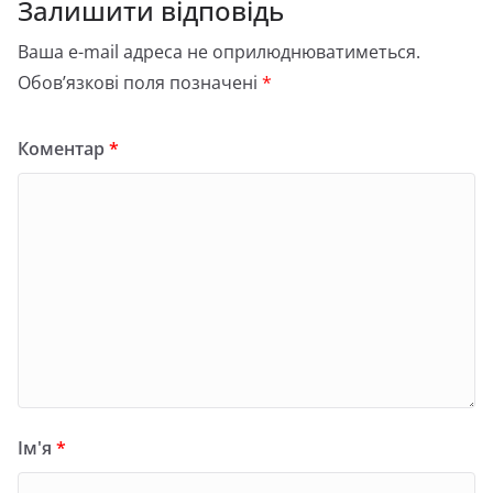
Залишити відповідь
Ваша e-mail адреса не оприлюднюватиметься.
Обов’язкові поля позначені
*
Коментар
*
Ім'я
*