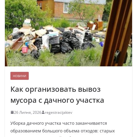
НОВИНИ
Как организовать вывоз
мусора с дачного участка
26 Липня, 2026
regestracijakiev
Уборка дачного участка часто заканчивается
образованием большого объема отходов: старых