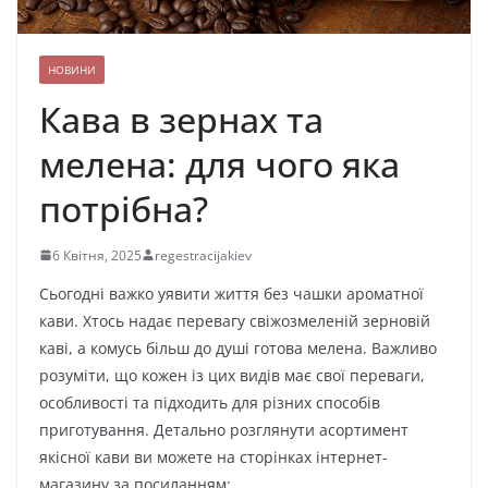
НОВИНИ
Кава в зернах та
мелена: для чого яка
потрібна?
6 Квітня, 2025
regestracijakiev
Сьогодні важко уявити життя без чашки ароматної
кави. Хтось надає перевагу свіжозмеленій зерновій
каві, а комусь більш до душі готова мелена. Важливо
розуміти, що кожен із цих видів має свої переваги,
особливості та підходить для різних способів
приготування. Детально розглянути асортимент
якісної кави ви можете на сторінках інтернет-
магазину за посиланням: