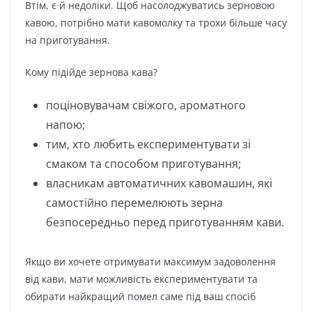
Втім, є й недоліки. Щоб насолоджуватись зерновою
кавою, потрібно мати кавомолку та трохи більше часу
на приготування.
Кому підійде зернова кава?
поціновувачам свіжого, ароматного
напою;
тим, хто любить експериментувати зі
смаком та способом приготування;
власникам автоматичних кавомашин, які
самостійно перемелюють зерна
безпосередньо перед приготуванням кави.
Якщо ви хочете отримувати максимум задоволення
від кави, мати можливість експериментувати та
обирати найкращий помел саме під ваш спосіб