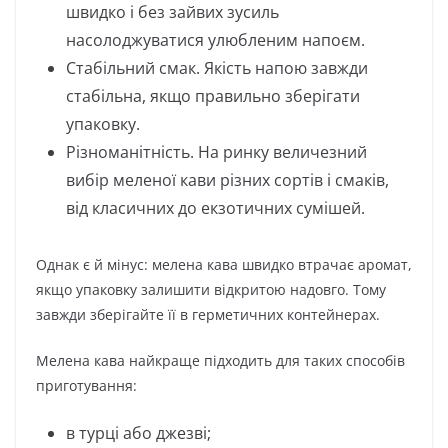
швидко і без зайвих зусиль
насолоджуватися улюбленим напоєм.
Стабільний смак. Якість напою завжди
стабільна, якщо правильно зберігати
упаковку.
Різноманітність. На ринку величезний
вибір меленої кави різних сортів і смаків,
від класичних до екзотичних сумішей.
Однак є й мінус: мелена кава швидко втрачає аромат,
якщо упаковку залишити відкритою надовго. Тому
завжди зберігайте її в герметичних контейнерах.
Мелена кава найкраще підходить для таких способів
приготування:
в турці або джезві;