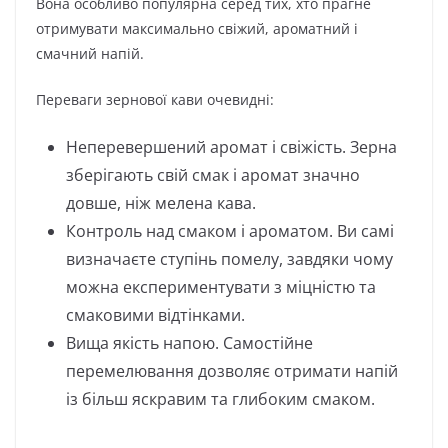
Вона особливо популярна серед тих, хто прагне
отримувати максимально свіжий, ароматний і
смачний напій.
Переваги зернової кави очевидні:
Неперевершений аромат і свіжість. Зерна
зберігають свій смак і аромат значно
довше, ніж мелена кава.
Контроль над смаком і ароматом. Ви самі
визначаєте ступінь помелу, завдяки чому
можна експериментувати з міцністю та
смаковими відтінками.
Вища якість напою. Самостійне
перемелювання дозволяє отримати напій
із більш яскравим та глибоким смаком.