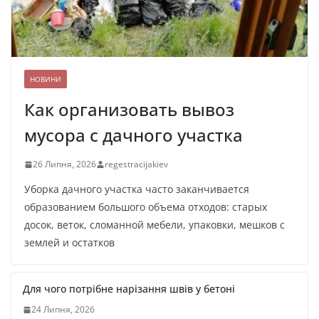
НОВИНИ
Как организовать вывоз
мусора с дачного участка
26 Липня, 2026
regestracijakiev
Уборка дачного участка часто заканчивается
образованием большого объема отходов: старых
досок, веток, сломанной мебели, упаковки, мешков с
землей и остатков
Для чого потрібне нарізання швів у бетоні
24 Липня, 2026