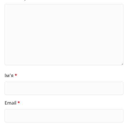
Ім'я
*
Email
*