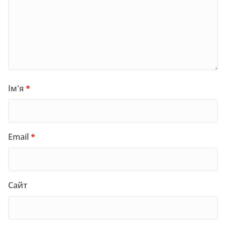
Ім'я
*
Email
*
Сайт