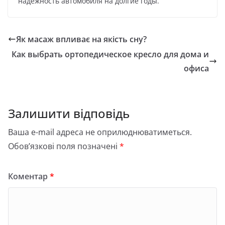
надежность автомобиля на долгие годы.
Як масаж впливає на якість сну?
Как выбрать ортопедическое кресло для дома и
офиса
Залишити відповідь
Ваша e-mail адреса не оприлюднюватиметься.
Обов’язкові поля позначені
*
Коментар
*