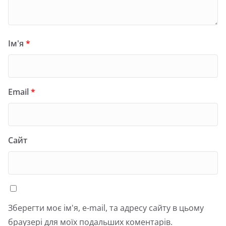
Ім'я
*
Email
*
Сайт
Зберегти моє ім'я, e-mail, та адресу сайту в цьому
браузері для моїх подальших коментарів.