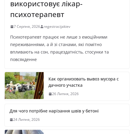
використовує лікар-
психотерапевт
7 Серпня, 2026
regestracijakiev
Психотерапевт працює не лише з емоційними
переживаннями, а й зі станами, які помітно
впливають на сон, працездатність, стосунки та
повсякденне
Как организовать вывоз мусора с
дачного участка
26 Липня, 2026
Для чого потрібне нарізання швів у бетоні
24 Липня, 2026