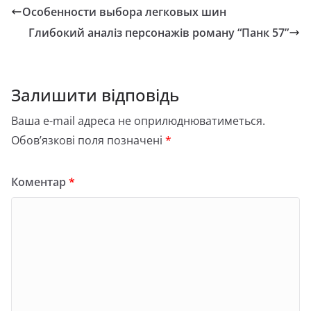
Особенности выбора легковых шин
Глибокий аналіз персонажів роману “Панк 57”
Залишити відповідь
Ваша e-mail адреса не оприлюднюватиметься.
Обов’язкові поля позначені
*
Коментар
*