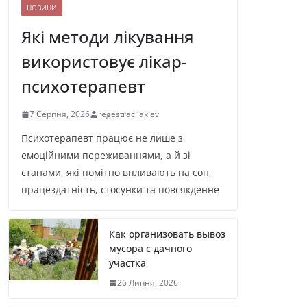
НОВИНИ
Які методи лікування
використовує лікар-
психотерапевт
7 Серпня, 2026
regestracijakiev
Психотерапевт працює не лише з
емоційними переживаннями, а й зі
станами, які помітно впливають на сон,
працездатність, стосунки та повсякденне
Как организовать вывоз
мусора с дачного
участка
26 Липня, 2026