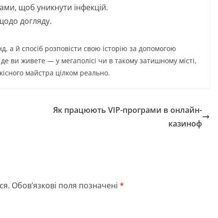
ами, щоб уникнути інфекцій.
щодо догляду.
, а й спосіб розповісти свою історію за допомогою
, де ви живете — у мегаполісі чи в такому затишному місті,
якісного майстра цілком реально.
Як працюють VIP-програми в онлайн-
казиноф
ся.
Обов’язкові поля позначені
*