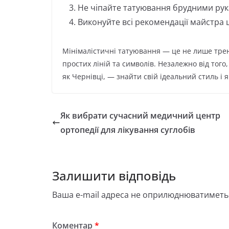
Не чіпайте татуювання брудними рук
Виконуйте всі рекомендації майстра 
Мінімалістичні татуювання — це не лише тренд
простих ліній та символів. Незалежно від того
як Чернівці, — знайти свій ідеальний стиль і 
Як вибрати сучасний медичний центр
ортопедії для лікування суглобів
Залишити відповідь
Ваша e-mail адреса не оприлюднюватиметь
Коментар
*