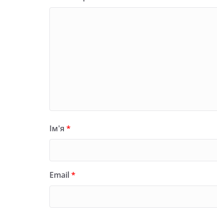
Ім'я
*
Email
*