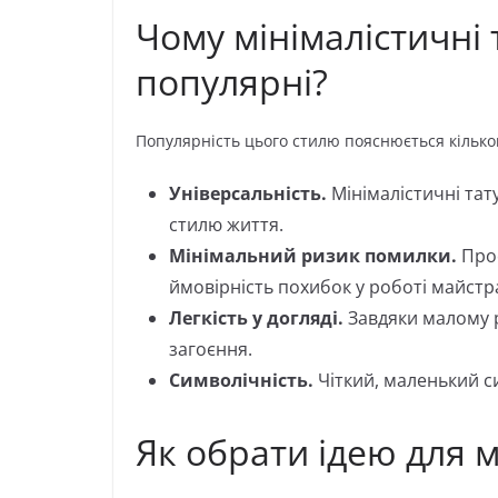
Чому мінімалістичні 
популярні?
Популярність цього стилю пояснюється кільк
Універсальність.
Мінімалістичні тат
стилю життя.
Мінімальний ризик помилки.
Прос
ймовірність похибок у роботі майстр
Легкість у догляді.
Завдяки малому р
загоєння.
Символічність.
Чіткий, маленький с
Як обрати ідею для м