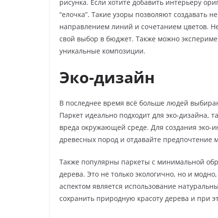
рисунка. Если хотите добавить интерьеру ори
“елочка”. Такие узоры позволяют создавать 
направлением линий и сочетанием цветов. Н
свой выбор в бюджет. Также можно экспериме
уникальные композиции.
Эко-дизайн
В последнее время всё больше людей выбираю
Паркет идеально подходит для эко-дизайна, т
вреда окружающей среде. Для создания эко-
древесных пород и отдавайте предпочтение 
Также популярны паркеты с минимальной обр
дерева. Это не только экологично, но и модн
аспектом является использование натуральны
сохранить природную красоту дерева и при эт