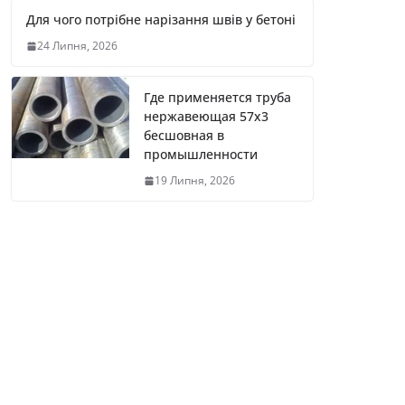
Для чого потрібне нарізання швів у бетоні
24 Липня, 2026
Где применяется труба
нержавеющая 57х3
бесшовная в
промышленности
19 Липня, 2026