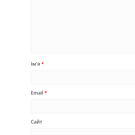
Ім'я
*
Email
*
Сайт