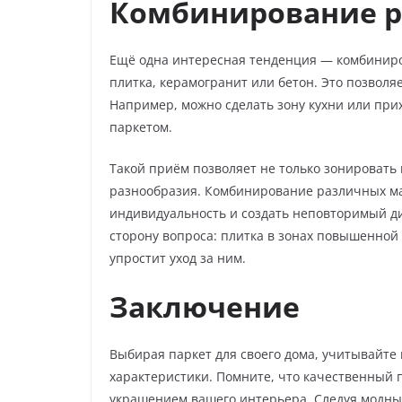
Комбинирование р
Ещё одна интересная тенденция — комбиниро
плитка, керамогранит или бетон. Это позвол
Например, можно сделать зону кухни или при
паркетом.
Такой приём позволяет не только зонировать
разнообразия. Комбинирование различных ма
индивидуальность и создать неповторимый ди
сторону вопроса: плитка в зонах повышенной
упростит уход за ним.
Заключение
Выбирая паркет для своего дома, учитывайте 
характеристики. Помните, что качественный 
украшением вашего интерьера. Следуя модным