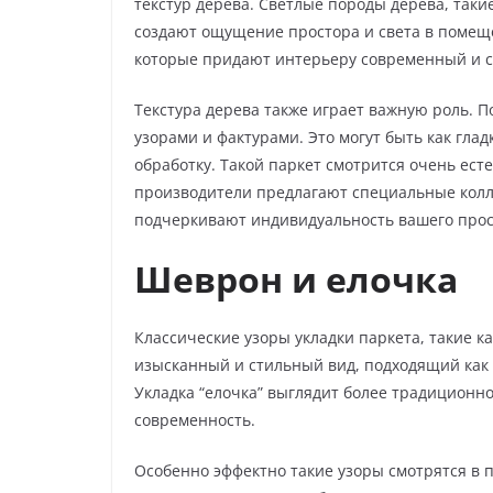
текстур дерева. Светлые породы дерева, таки
создают ощущение простора и света в помеще
которые придают интерьеру современный и с
Текстура дерева также играет важную роль.
узорами и фактурами. Это могут быть как гл
обработку. Такой паркет смотрится очень ест
производители предлагают специальные колл
подчеркивают индивидуальность вашего прос
Шеврон и елочка
Классические узоры укладки паркета, такие ка
изысканный и стильный вид, подходящий как 
Укладка “елочка” выглядит более традиционн
современность.
Особенно эффектно такие узоры смотрятся в п