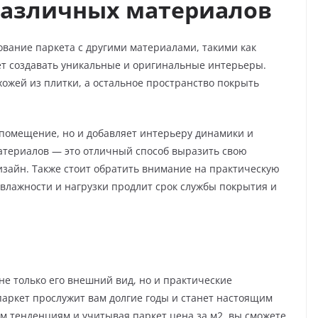
азличных материалов
вание паркета с другими материалами, такими как
яет создавать уникальные и оригинальные интерьеры.
хожей из плитки, а остальное пространство покрыть
 помещение, но и добавляет интерьеру динамики и
териалов — это отличный способ выразить свою
зайн. Также стоит обратить внимание на практическую
 влажности и нагрузки продлит срок службы покрытия и
не только его внешний вид, но и практические
паркет прослужит вам долгие годы и станет настоящим
 тенденциям и учитывая паркет цена за м2, вы сможете