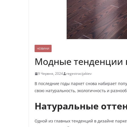
НОВИНИ
Модные тенденции в
9 Червня, 2024
regestracijakiev
В последние годы паркет снова набирает поп
свою натуральность, экологичность и разноо
Натуральные оттен
Одной из главных тенденций в дизайне парке