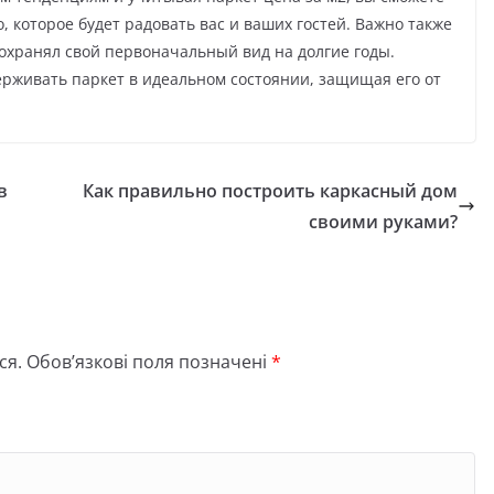
, которое будет радовать вас и ваших гостей. Важно также
сохранял свой первоначальный вид на долгие годы.
ерживать паркет в идеальном состоянии, защищая его от
в
Как правильно построить каркасный дом
своими руками?
ся.
Обов’язкові поля позначені
*