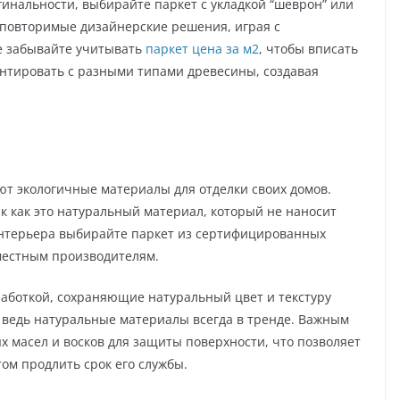
гинальности, выбирайте паркет с укладкой “шеврон” или
неповторимые дизайнерские решения, играя с
е забывайте учитывать
паркет цена за м2
, чтобы вписать
нтировать с разными типами древесины, создавая
т экологичные материалы для отделки своих домов.
ак как это натуральный материал, который не наносит
интерьера выбирайте паркет из сертифицированных
местным производителям.
аботкой, сохраняющие натуральный цвет и текстуру
о, ведь натуральные материалы всегда в тренде. Важным
х масел и восков для защиты поверхности, что позволяет
ом продлить срок его службы.