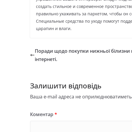
создать стильное и современное пространство
правильно ухаживать за паркетом, чтобы он 
Специальные средства по уходу помогут подд
царапин и влаги.
Поради щодо покупки нижньої білизни 
інтернеті.
Залишити відповідь
Ваша e-mail адреса не оприлюднюватиметь
Коментар
*