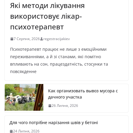
Які методи лікування
використовує лікар-
психотерапевт
7 Серпня, 2026
regestracijakiev
Психотерапевт працює не лише з емоційними
переживаннями, а й зі станами, які помітно
впливають на сон, працездатність, стосунки та
повсякденне
Как организовать вывоз мусора с
дачного участка
26 Липня, 2026
Для чого потрібне нарізання швів у бетоні
24 Липня, 2026