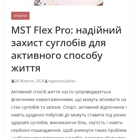
НОВИНИ
MST Flex Pro: надійний
захист суглобів для
активного способу
життя
28 Жовтня, 2024
regestracijakiev
Активний спосіб життя часто супроводжується
фізичними навантаженнями, що можуть впливати на
стан суглобів та зв’язок. Спорт, активний відпочинок і
навіть щоденні побутові дії можуть ставити під ризик
здоров’я суглобів, викликаючи біль, скутість і навіть
серйозні пошкодження. Щоб уникнути таких проблем
і забезпечити підтримку суглобів, важливо дбати про