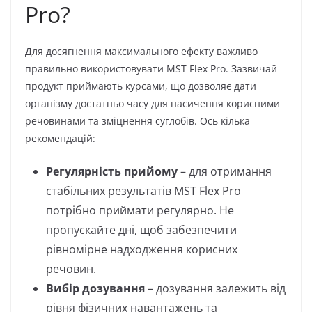
Pro?
Для досягнення максимального ефекту важливо
правильно використовувати MST Flex Pro. Зазвичай
продукт приймають курсами, що дозволяє дати
організму достатньо часу для насичення корисними
речовинами та зміцнення суглобів. Ось кілька
рекомендацій:
Регулярність прийому
– для отримання
стабільних результатів MST Flex Pro
потрібно приймати регулярно. Не
пропускайте дні, щоб забезпечити
рівномірне надходження корисних
речовин.
Вибір дозування
– дозування залежить від
рівня фізичних навантажень та