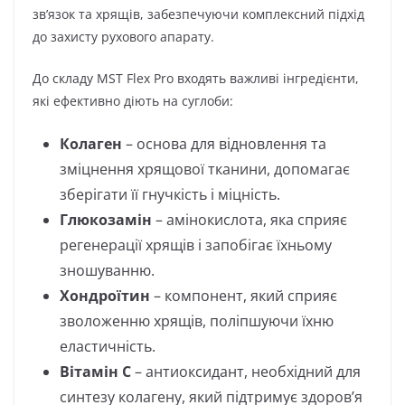
зв’язок та хрящів, забезпечуючи комплексний підхід
до захисту рухового апарату.
До складу MST Flex Pro входять важливі інгредієнти,
які ефективно діють на суглоби:
Колаген
– основа для відновлення та
зміцнення хрящової тканини, допомагає
зберігати її гнучкість і міцність.
Глюкозамін
– амінокислота, яка сприяє
регенерації хрящів і запобігає їхньому
зношуванню.
Хондроїтин
– компонент, який сприяє
зволоженню хрящів, поліпшуючи їхню
еластичність.
Вітамін C
– антиоксидант, необхідний для
синтезу колагену, який підтримує здоров’я