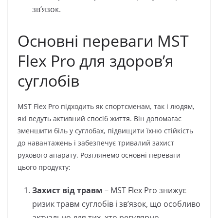
зв’язок.
Основні переваги MST
Flex Pro для здоров’я
суглобів
MST Flex Pro підходить як спортсменам, так і людям,
які ведуть активний спосіб життя. Він допомагає
зменшити біль у суглобах, підвищити їхню стійкість
до навантажень і забезпечує тривалий захист
рухового апарату. Розглянемо основні переваги
цього продукту:
Захист від травм
– MST Flex Pro знижує
ризик травм суглобів і зв’язок, що особливо
актуально для тих, хто регулярно