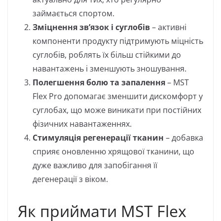
займається спортом.
Зміцнення зв’язок і суглобів
– активні
компоненти продукту підтримують міцність
суглобів, роблять їх більш стійкими до
навантажень і зменшують зношування.
Полегшення болю та запалення
– MST
Flex Pro допомагає зменшити дискомфорт у
суглобах, що може виникати при постійних
фізичних навантаженнях.
Стимуляція регенерації тканин
– добавка
сприяє оновленню хрящової тканини, що
дуже важливо для запобігання її
дегенерації з віком.
Як приймати MST Flex