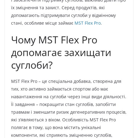
їх зміцнення та захист. Серед продуктів, які
допомагають підтримувати суглоби у відмінному
стані, особливе місце займає
MST Flex Pro
.
Чому MST Flex Pro
допомагає захищати
суглоби?
MST Flex Pro – це спеціальна добавка, створена для
тих, хто активно займається спортом або має
навантаження на суглоби через інші види діяльності.
Її завдання – покращити стан суглобів, запобігти
травмам і зменшити ризик дегенеративних процесів,
які з’являються з віком. Особливість MST Flex Pro
полягає в тому, що вона містить унікальні
компоненти, які сприяють зміцненню суглобів,