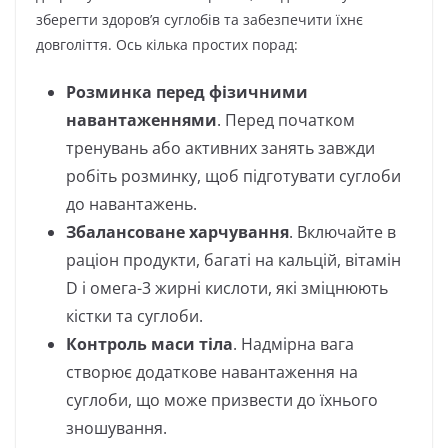
зберегти здоров’я суглобів та забезпечити їхнє
довголіття. Ось кілька простих порад:
Розминка перед фізичними
навантаженнями
. Перед початком
тренувань або активних занять завжди
робіть розминку, щоб підготувати суглоби
до навантажень.
Збалансоване харчування
. Включайте в
раціон продукти, багаті на кальцій, вітамін
D і омега-3 жирні кислоти, які зміцнюють
кістки та суглоби.
Контроль маси тіла
. Надмірна вага
створює додаткове навантаження на
суглоби, що може призвести до їхнього
зношування.