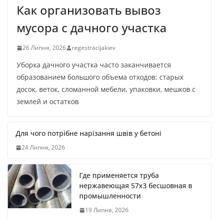
Как организовать вывоз
мусора с дачного участка
26 Липня, 2026
regestracijakiev
Уборка дачного участка часто заканчивается
образованием большого объема отходов: старых
досок, веток, сломанной мебели, упаковки, мешков с
землей и остатков
Для чого потрібне нарізання швів у бетоні
24 Липня, 2026
Где применяется труба
нержавеющая 57х3 бесшовная в
промышленности
19 Липня, 2026