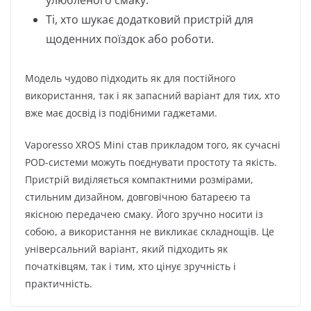
Ті, хто шукає додатковий пристрій для
щоденних поїздок або роботи.
Модель чудово підходить як для постійного
використання, так і як запасний варіант для тих, хто
вже має досвід із подібними гаджетами.
Vaporesso XROS Mini став прикладом того, як сучасні
POD-системи можуть поєднувати простоту та якість.
Пристрій виділяється компактними розмірами,
стильним дизайном, довговічною батареєю та
якісною передачею смаку. Його зручно носити із
собою, а використання не викликає складнощів. Це
універсальний варіант, який підходить як
початківцям, так і тим, хто цінує зручність і
практичність.