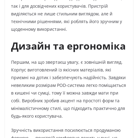
так і для досвідчених користувачів. Пристрій
виділяється не лише стильним виглядом, але й
технічними рішеннями, які роблять його зручним у
щоденному використанні.
Дизайн та ергономіка
Першим, на що звертаєш увагу, є зовнішній вигляд.
Корпус виготовлений із якісних матеріалів, які
приємні на дотик і забезпечують надійність. Завдяки
невеликим розмірам POD-система легко поміщається
в кишені чи сумці, тому її можна завжди мати при
собі. Виробник зробив акцент на простоті форм та
мінімалістичному стилі, що підходить практично для
будь-якого користувача.
Зручність використання посилюється продуманою
формою — пристрій комфортно лежить у руці, не