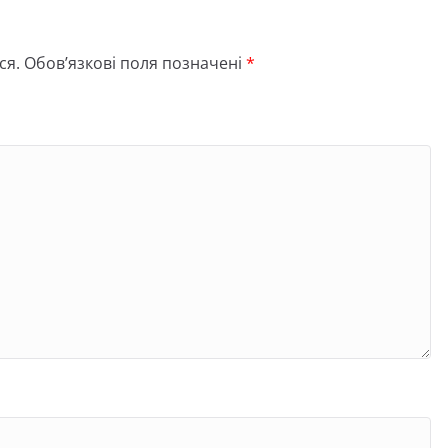
ся.
Обов’язкові поля позначені
*