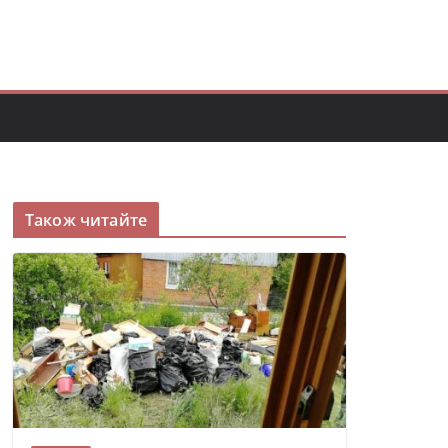
Також читайте