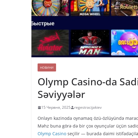
НОВИНИ
Olymp Casino-da Sadi
Səviyyələr
15 Червня, 2025
regestracijakiev
Onlayn kazinoda oynamaq özü-özlüyündə maraqlı
Məhz buna görə də bir çox oyunçular üçün sadiql
Olymp Casino
seçilir — burada daimi istifadəçilər