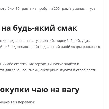
потрібно: 50 грамів на пробу чи 200 грамів у запас — усе
 на будь-який смак
тки видів чаю на вагу: зелений, чорний, білий, улун,
кий вибір дозволяє знайти ідеальний напій як для ранкового
сних або екзотичних сортах, які важко знайти в
ти для себе нові смаки, експериментувати й створювати
окупки чаю на вагу
ерез такі переваги: