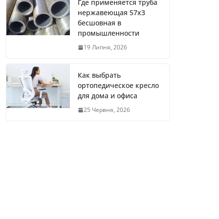
Где применяется труба
нержавеющая 57х3
бесшовная в
промышленности
19 Липня, 2026
Как выбрать
ортопедическое кресло
для дома и офиса
25 Червня, 2026