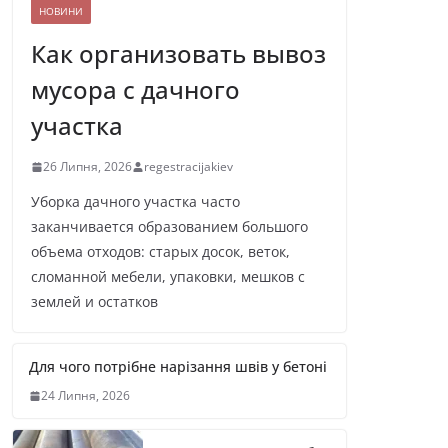
НОВИНИ
Как организовать вывоз
мусора с дачного
участка
26 Липня, 2026
regestracijakiev
Уборка дачного участка часто
заканчивается образованием большого
объема отходов: старых досок, веток,
сломанной мебели, упаковки, мешков с
землей и остатков
Для чого потрібне нарізання швів у бетоні
24 Липня, 2026