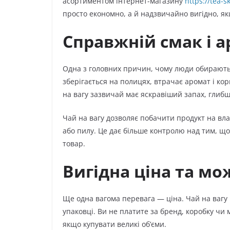
асортиментом інтернет-магазину
https://tea-s
просто економно, а й надзвичайно вигідно, якщ
Справжній смак і а
Одна з головних причин, чому люди обирають 
зберігається на полицях, втрачає аромат і кор
на вагу зазвичай має яскравіший запах, глибш
Чай на вагу дозволяє побачити продукт на влас
або пилу. Це дає більше контролю над тим, що 
товар.
Вигідна ціна та м
Ще одна вагома перевага — ціна. Чай на вагу 
упаковці. Ви не платите за бренд, коробку чи
якщо купувати великі об’єми.