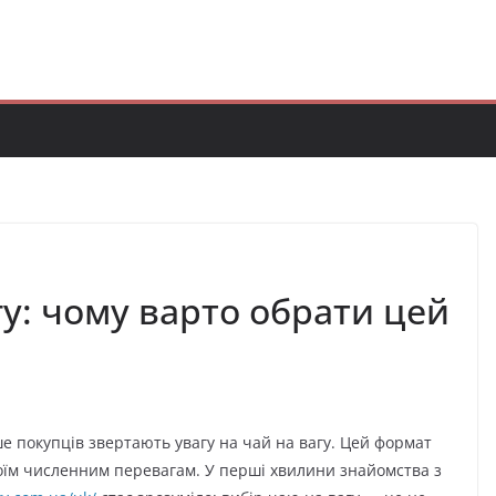
у: чому варто обрати цей
ше покупців звертають увагу на чай на вагу. Цей формат
оїм численним перевагам. У перші хвилини знайомства з