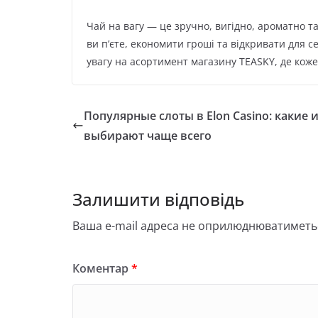
Чай на вагу — це зручно, вигідно, ароматно 
ви п’єте, економити гроші та відкривати для 
увагу на асортимент магазину TEASKY, де коже
Популярные слоты в Elon Casino: какие 
выбирают чаще всего
Залишити відповідь
Ваша e-mail адреса не оприлюднюватиметь
Коментар
*