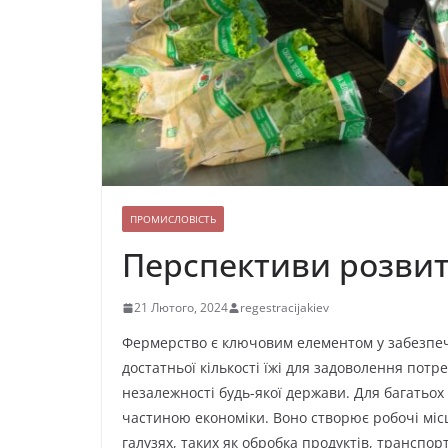
ПРОМИСЛОВІСТЬ
Перспективи розвит
21 Лютого, 2024
regestracijakiev
Фермерство є ключовим елементом у забезпеч
достатньої кількості їжі для задоволення пот
незалежності будь-якої держави. Для багатьо
частиною економіки. Воно створює робочі місця
галузях, таких як обробка продуктів, транспор