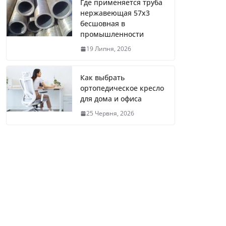
Где применяется труба
нержавеющая 57х3
бесшовная в
промышленности
19 Липня, 2026
Как выбрать
ортопедическое кресло
для дома и офиса
25 Червня, 2026