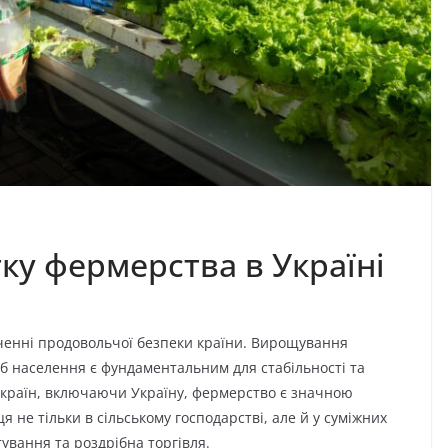
ку фермерства в Україні
енні продовольчої безпеки країни. Вирощування
реб населення є фундаментальним для стабільності та
х країн, включаючи Україну, фермерство є значною
 не тільки в сільському господарстві, але й у суміжних
тування та роздрібна торгівля.