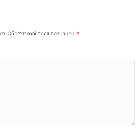
ся.
Обов’язкові поля позначені
*