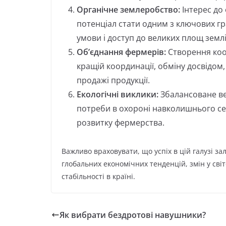
Органічне землеробство:
Інтерес до 
потенціал стати одним з ключових гр
умови і доступ до великих площ землі
Об’єднання фермерів:
Створення коо
кращій координації, обміну досвідом
продажі продукції.
Екологічні виклики:
Збалансоване ве
потреби в охороні навколишнього с
розвитку фермерства.
Важливо враховувати, що успіх в цій галузі зал
глобальних економічних тенденцій, змін у світ
стабільності в країні.
Як вибрати бездротові навушники?