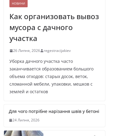
НОВИНИ
Как организовать вывоз
мусора с дачного
участка
26 Липня, 2026
regestracijakiev
Уборка дачного участка часто
заканчивается образованием большого
объема отходов: старых досок, веток,
сломанной мебели, упаковки, мешков с
землей и остатков
Для чого потрібне нарізання швів у бетоні
24 Липня, 2026