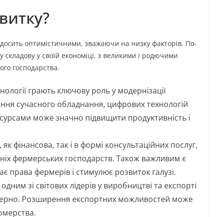
витку?
 досить оптимістичними, зважаючи на низку факторів. По-
 складову у своїй економіці, з великими і родючими
ого господарства.
нології грають ключову роль у модернізації
ння сучасного обладнання, цифрових технологій
есурсами може значно підвищити продуктивність і
як фінансова, так і в формі консультаційних послуг,
дніх фермерських господарств. Також важливим є
є права фермерів і стимулює розвиток галузі.
 одним зі світових лідерів у виробництві та експорті
к зерно. Розширення експортних можливостей може
рмерства.