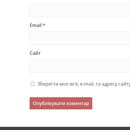
Email
*
Сайт
Зберегти моє ім'я, e-mail, та адресу са