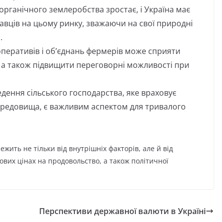
органічного землеробства зростає, і Україна має
авців на цьому ринку, зважаючи на свої природні
.
перативів і об’єднань фермерів може сприяти
, а також підвищити переговорні можливості при
дення сільського господарства, яке враховує
ередовища, є важливим аспектом для тривалого
ежить не тільки від внутрішніх факторів, але й від
ових цінах на продовольство, а також політичної
Перспективи державної валюти в Україні