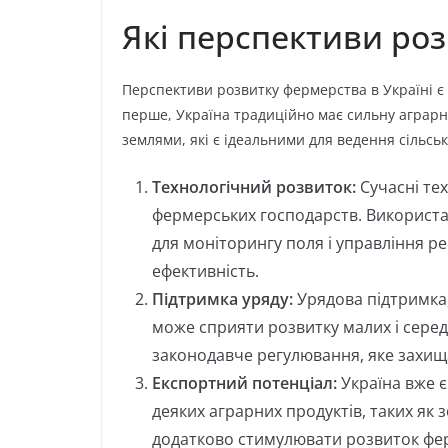
Які перспективи роз
Перспективи розвитку фермерства в Україні є
перше, Україна традиційно має сильну аграрну
землями, які є ідеальними для ведення сільськ
Технологічний розвиток:
Сучасні тех
фермерських господарств. Використа
для моніторингу поля і управління р
ефективність.
Підтримка уряду:
Урядова підтримка, 
може сприяти розвитку малих і сере
законодавче регулювання, яке захища
Експортний потенціал:
Україна вже є
деяких аграрних продуктів, таких я
додатково стимулювати розвиток фе