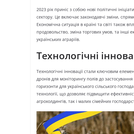
2023 рік приніс з собою нові політичні ініціа
сектору. Це включає законодавчі зміни, спрям
Економічна ситуація в країні та світі також в
продовольство, зміна торгових умов, та інші 
українських аграріїв.
Технологічні іннова
Технологічні інновації стали ключовим елемен
дронів для моніторингу полів до застосування
горизонти для українського сільського господ
технології, що дозволяє підвищити ефективніст
агрохолдингів, так і малих сімейних господарс