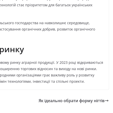
ехнологій стає пріоритетом для багатьох українських
ільського господарства на навколишнє середовище,
астосування органічних добрив, розвиток органічного
 ринку
овому ринку аграрної продукції. У 2023 році відкриваються
озширенню торгових відносин та виходу на нові ринки.
родними організаціями грає важливу роль у розвитку
мін технологіями, інвестиції та спільні проекти.
Як ідеально обрати форму нігтів