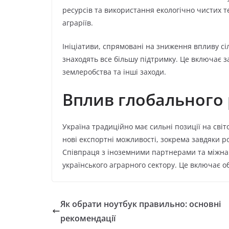
ресурсів та використання екологічно чистих т
аграріїв.
Ініціативи, спрямовані на зниження впливу с
знаходять все більшу підтримку. Це включає з
землеробства та інші заходи.
Вплив глобального
Україна традиційно має сильні позиції на світ
нові експортні можливості, зокрема завдяки р
Співпраця з іноземними партнерами та міжна
українського аграрного сектору. Це включає об
Як обрати ноутбук правильно: основні
рекомендації