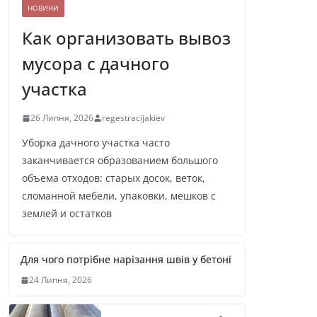
НОВИНИ
Как организовать вывоз
мусора с дачного
участка
26 Липня, 2026
regestracijakiev
Уборка дачного участка часто
заканчивается образованием большого
объема отходов: старых досок, веток,
сломанной мебели, упаковки, мешков с
землей и остатков
Для чого потрібне нарізання швів у бетоні
24 Липня, 2026