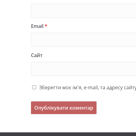
Email
*
Сайт
Зберегти моє ім'я, e-mail, та адресу са