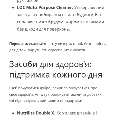
рук і шкіри.
LOC Multi-Purpose Cleaner.
Універсальний
засіб для прибирання всього будинку. Він
справляється з брудом, жиром та плямами
без шкоди для поверхонь.
Переваги:
економічність у використанні, безпечність
для дітей, відсутність агресивних хімікатів.
Засоби для здоров’я:
підтримка кожного дня
Щоб почуватися добре, важливо піклуватися про
своє здоров’я. Amway пропонує вітаміни та добавки,
які відповідають найвищим стандартам:
Nutrilite Double X.
Комплекс вітамінів і