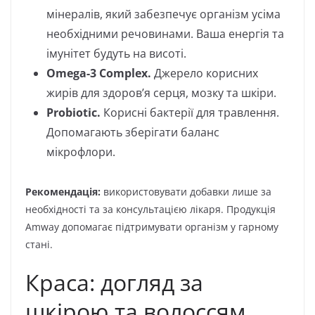
мінералів, який забезпечує організм усіма
необхідними речовинами. Ваша енергія та
імунітет будуть на висоті.
Omega-3 Complex.
Джерело корисних
жирів для здоров’я серця, мозку та шкіри.
Probiotic.
Корисні бактерії для травлення.
Допомагають зберігати баланс
мікрофлори.
Рекомендація:
використовувати добавки лише за
необхідності та за консультацією лікаря. Продукція
Amway допомагає підтримувати організм у гарному
стані.
Краса: догляд за
шкірою та волоссям