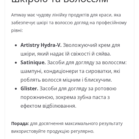
Amway має чудову лінійку продуктів для краси, яка
забезпечує шкірі та волоссю догляд на професійному
рівні:
Artistry Hydra-V.
Зволожуючий крем для
шкіри, який надає їй свіжості й сяйва.
Satinique.
Засоби для догляду за волоссям:
шампуні, кондиціонери та сироватки, які
роблять волосся міцним і блискучим.
Glister.
Засоби для догляду за ротовою
порожниною, зокрема зубна паста з
ефектом відбілювання.
Порада:
для досягнення максимального результату
використовуйте продукцію регулярно.