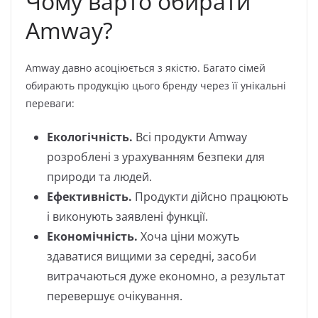
Чому варто обирати
Amway?
Amway давно асоціюється з якістю. Багато сімей
обирають продукцію цього бренду через її унікальні
переваги:
Екологічність.
Всі продукти Amway
розроблені з урахуванням безпеки для
природи та людей.
Ефективність.
Продукти дійсно працюють
і виконують заявлені функції.
Економічність.
Хоча ціни можуть
здаватися вищими за середні, засоби
витрачаються дуже економно, а результат
перевершує очікування.