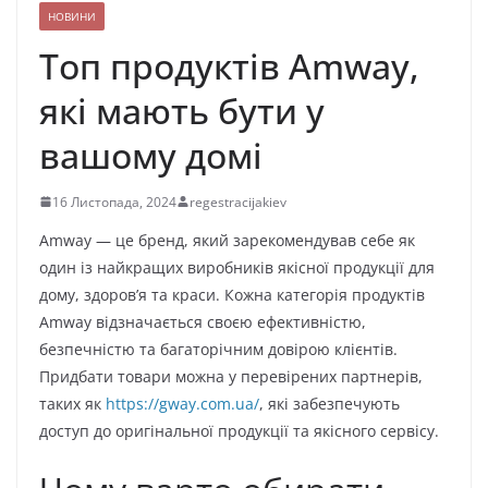
НОВИНИ
Топ продуктів Amway,
які мають бути у
вашому домі
16 Листопада, 2024
regestracijakiev
Amway — це бренд, який зарекомендував себе як
один із найкращих виробників якісної продукції для
дому, здоров’я та краси. Кожна категорія продуктів
Amway відзначається своєю ефективністю,
безпечністю та багаторічним довірою клієнтів.
Придбати товари можна у перевірених партнерів,
таких як
https://gway.com.ua/
, які забезпечують
доступ до оригінальної продукції та якісного сервісу.