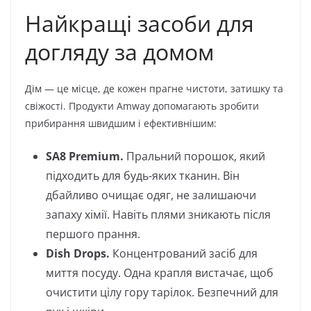
Найкращі засоби для
догляду за домом
Дім — це місце, де кожен прагне чистоти, затишку та
свіжості. Продукти Amway допомагають зробити
прибирання швидшим і ефективнішим:
SA8 Premium.
Пральний порошок, який
підходить для будь-яких тканин. Він
дбайливо очищає одяг, не залишаючи
запаху хімії. Навіть плями зникають після
першого прання.
Dish Drops.
Концентрований засіб для
миття посуду. Одна крапля вистачає, щоб
очистити цілу гору тарілок. Безпечний для