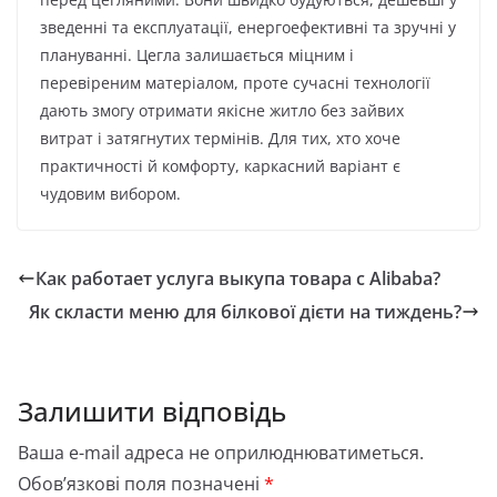
зведенні та експлуатації, енергоефективні та зручні у
плануванні. Цегла залишається міцним і
перевіреним матеріалом, проте сучасні технології
дають змогу отримати якісне житло без зайвих
витрат і затягнутих термінів. Для тих, хто хоче
практичності й комфорту, каркасний варіант є
чудовим вибором.
Как работает услуга выкупа товара с Alibaba?
Як скласти меню для білкової дієти на тиждень?
Залишити відповідь
Ваша e-mail адреса не оприлюднюватиметься.
Обов’язкові поля позначені
*