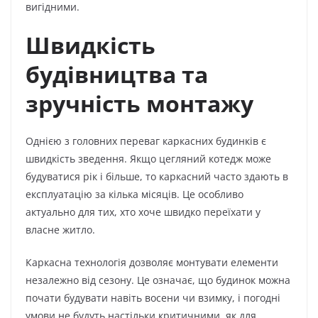
вигідними.
Швидкість
будівництва та
зручність монтажу
Однією з головних переваг каркасних будинків є
швидкість зведення. Якщо цегляний котедж може
будуватися рік і більше, то каркасний часто здають в
експлуатацію за кілька місяців. Це особливо
актуально для тих, хто хоче швидко переїхати у
власне житло.
Каркасна технологія дозволяє монтувати елементи
незалежно від сезону. Це означає, що будинок можна
почати будувати навіть восени чи взимку, і погодні
умови не будуть настільки критичними, як для