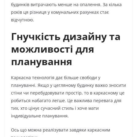
будинків витрачають менше на опалення. За кілька
років ця різниця у комунальних рахунках стає
відчутною.
Гнучкість дизайну та
можливості для
планування
Каркасна технологія дає більше свободи у
плануванні. Якщо у цегляному будинку важко зносити
стіни чи перебудовувати простір, то в каркасному це
робиться набагато легше. Це важлива перевага для
тих, хто цінує сучасний стиль і хоче мати
індивідуальне планування.
Ось що можна реалізувати завдяки каркасним