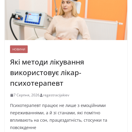
НОВИНИ
Які методи лікування
використовує лікар-
психотерапевт
7 Серпня, 2026
regestracijakiev
Психотерапевт працює не лише з емоційними
переживаннями, а й зі станами, які помітно
впливають на сон, працездатність, стосунки та
повсякденне