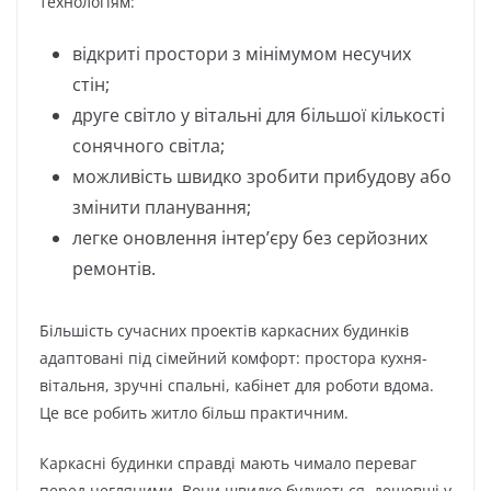
технологіям:
відкриті простори з мінімумом несучих
стін;
друге світло у вітальні для більшої кількості
сонячного світла;
можливість швидко зробити прибудову або
змінити планування;
легке оновлення інтер’єру без серйозних
ремонтів.
Більшість сучасних проектів каркасних будинків
адаптовані під сімейний комфорт: простора кухня-
вітальня, зручні спальні, кабінет для роботи вдома.
Це все робить житло більш практичним.
Каркасні будинки справді мають чимало переваг
перед цегляними. Вони швидко будуються, дешевші у