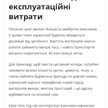
експлуатаційні
витрати
Питання ціни хвилює більшість майбутніх власників.
У цьому плані каркасний будинок обходиться
дешевше від цегляного. Вартість матеріалів нижча,
роботи займають менше часу, і навіть транспортні
витрати скорочуються, бо конструкції легші.
Для прикладу, щоб звести цегляний котедж, потрібно
замовити велику кількість цегли, цементу, піску, а
також найняти будівельну бригаду на довгий термін.
Каркасний варіант передбачає інший підхід:
матеріалів менше, монтаж простіший, і це одразу
відбивається на кінцевій сумі.
Крім того, під час експлуатації власники каркасних