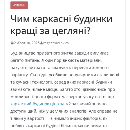
НОВИНИ
Чим каркасні будинки
кращі за цегляні?
2 Жовтня, 2025
regestracijakiev
Будівництво приватного житла завжди викликає
багато питань. Люди порівнюють матеріали,
рахують витрати та зважують переваги кожного
варіанту. Сьогодні особливо популярними стали легкі
та сучасні технології, серед яких каркасні будинки
займають чільне місце. Багато хто, дізнаючись про
можливості цього формату, звертає увагу на те, що
каркасний будинок ціна за м2
зазвичай значно
доступніший, ніж у цегляних аналогів. Але справа не
тільки у вартості — є чимало інших факторів, які
роблять каркасні будівлі більш практичними та