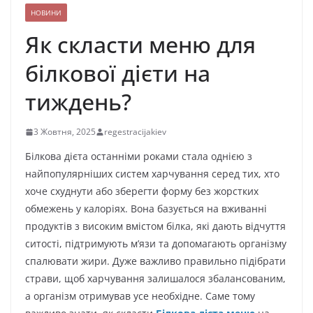
НОВИНИ
Як скласти меню для
білкової дієти на
тиждень?
3 Жовтня, 2025
regestracijakiev
Білкова дієта останніми роками стала однією з
найпопулярніших систем харчування серед тих, хто
хоче схуднути або зберегти форму без жорстких
обмежень у калоріях. Вона базується на вживанні
продуктів з високим вмістом білка, які дають відчуття
ситості, підтримують м’язи та допомагають організму
спалювати жири. Дуже важливо правильно підібрати
страви, щоб харчування залишалося збалансованим,
а організм отримував усе необхідне. Саме тому