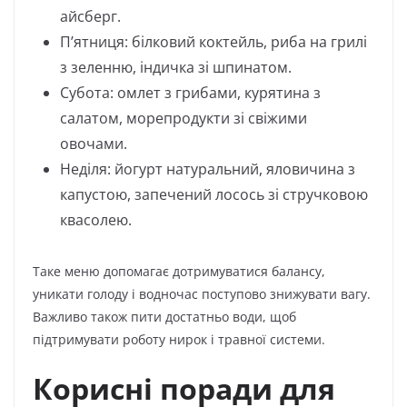
айсберг.
П’ятниця: білковий коктейль, риба на грилі
з зеленню, індичка зі шпинатом.
Субота: омлет з грибами, курятина з
салатом, морепродукти зі свіжими
овочами.
Неділя: йогурт натуральний, яловичина з
капустою, запечений лосось зі стручковою
квасолею.
Таке меню допомагає дотримуватися балансу,
уникати голоду і водночас поступово знижувати вагу.
Важливо також пити достатньо води, щоб
підтримувати роботу нирок і травної системи.
Корисні поради для