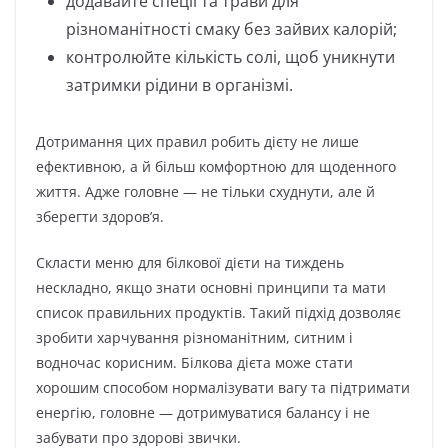
додавайте спеції та трави для
різноманітності смаку без зайвих калорій;
контролюйте кількість солі, щоб уникнути
затримки рідини в організмі.
Дотримання цих правил робить дієту не лише
ефективною, а й більш комфортною для щоденного
життя. Адже головне — не тільки схуднути, але й
зберегти здоров’я.
Скласти меню для білкової дієти на тиждень
нескладно, якщо знати основні принципи та мати
список правильних продуктів. Такий підхід дозволяє
зробити харчування різноманітним, ситним і
водночас корисним. Білкова дієта може стати
хорошим способом нормалізувати вагу та підтримати
енергію, головне — дотримуватися балансу і не
забувати про здорові звички.