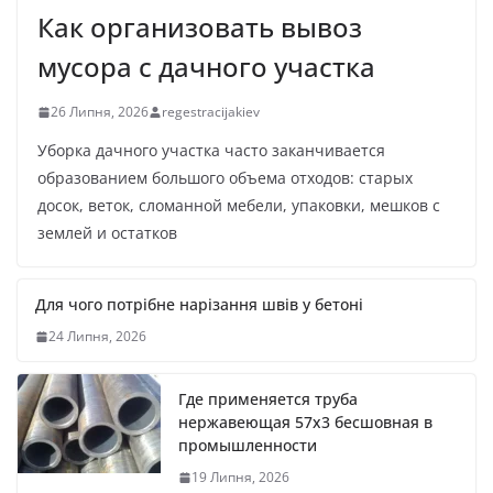
Как организовать вывоз
мусора с дачного участка
26 Липня, 2026
regestracijakiev
Уборка дачного участка часто заканчивается
образованием большого объема отходов: старых
досок, веток, сломанной мебели, упаковки, мешков с
землей и остатков
Для чого потрібне нарізання швів у бетоні
24 Липня, 2026
Где применяется труба
нержавеющая 57х3 бесшовная в
промышленности
19 Липня, 2026