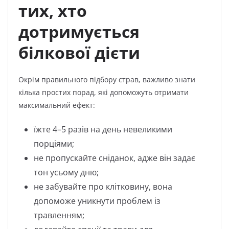
тих, хто
дотримується
білкової дієти
Окрім правильного підбору страв, важливо знати
кілька простих порад, які допоможуть отримати
максимальний ефект:
їжте 4–5 разів на день невеликими
порціями;
не пропускайте сніданок, адже він задає
тон усьому дню;
не забувайте про клітковину, вона
допоможе уникнути проблем із
травленням;