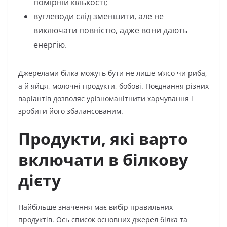
помірній кількості;
вуглеводи слід зменшити, але не
виключати повністю, адже вони дають
енергію.
Джерелами білка можуть бути не лише м’ясо чи риба,
а й яйця, молочні продукти, бобові. Поєднання різних
варіантів дозволяє урізноманітнити харчування і
зробити його збалансованим.
Продукти, які варто
включати в білкову
дієту
Найбільше значення має вибір правильних
продуктів. Ось список основних джерел білка та