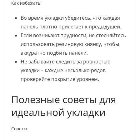
Как избежать:
Во время укладки убедитесь, что каждая
панель плотно прилегает к предыдущей.
Если возникают трудности, не стесняйтесь
использовать резиновую киянку, чтобы
аккуратно подбить панели.
Не забывайте следить за ровностью
укладки – каждые несколько рядов
проверяйте покрытие уровнем.
Полезные советы для
идеальной укладки
Советы: