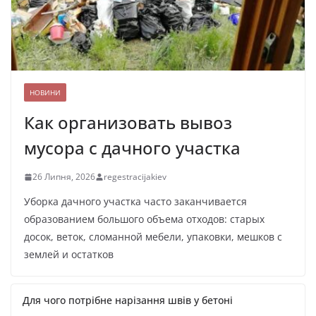
НОВИНИ
Как организовать вывоз
мусора с дачного участка
26 Липня, 2026
regestracijakiev
Уборка дачного участка часто заканчивается
образованием большого объема отходов: старых
досок, веток, сломанной мебели, упаковки, мешков с
землей и остатков
Для чого потрібне нарізання швів у бетоні