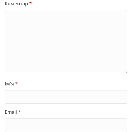
Коментар
*
Ім'я
*
Email
*