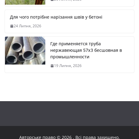
Для чого потрібне нарізання швів у бетоні
24 Липня, 2026
Где применяется труба
нержавеющая 57х3 бесшовная в
промышленности
19 Липня, 2026
Авторське право © 2026
. Всі права захищено.