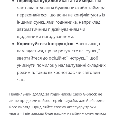
Перевірка будильника та таймера
. Під
час налаштування будильника або таймера
переконайтеся, що вони не конфліктують із
іншими функціями годинника, наприклад,
автоматичним підсвічуванням чи
щоденними нагадуваннями.
Користуйтеся інструкцією
. Навіть якщо
вам здається, що ви розумієте всі функції,
звертайтеся до офіційної інструкції, щоб
уникнути помилок у налаштуванні складних
режимів, таких як хронограф чи світовий
час.
Правильний догляд за годинником Casio G-Shock не
лише продовжить його термін служби, але й збереже
його вигляд. Приділяйте своєму аксесуару трохи
уваги – і він завжди буде вашим надійним супутником