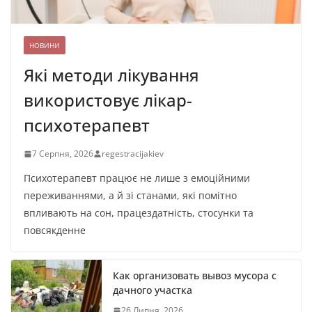
НОВИНИ
Які методи лікування
використовує лікар-
психотерапевт
7 Серпня, 2026
regestracijakiev
Психотерапевт працює не лише з емоційними
переживаннями, а й зі станами, які помітно
впливають на сон, працездатність, стосунки та
повсякденне
Как организовать вывоз мусора с
дачного участка
26 Липня, 2026