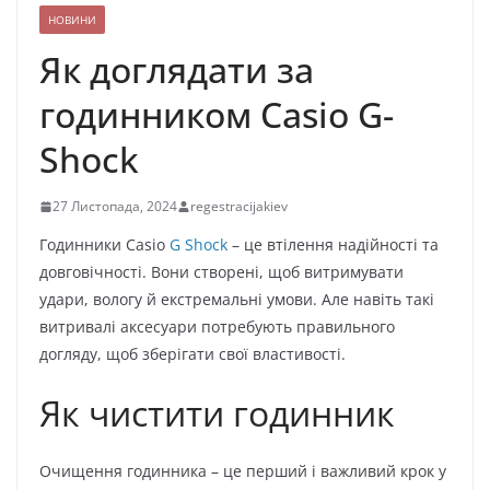
НОВИНИ
Як доглядати за
годинником Casio G-
Shock
27 Листопада, 2024
regestracijakiev
Годинники Casio
G Shock
– це втілення надійності та
довговічності. Вони створені, щоб витримувати
удари, вологу й екстремальні умови. Але навіть такі
витривалі аксесуари потребують правильного
догляду, щоб зберігати свої властивості.
Як чистити годинник
Очищення годинника – це перший і важливий крок у